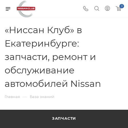
0
«Ниссан Клуб» в
Екатеринбурге:
запчасти, ремонт и
обслуживание
автомобилей Nissan
—
Главная
База знаний
ЗАПЧАСТИ