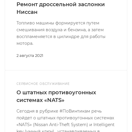
Ремонт дроссельной заслонки
Ниссан
Топливо машины формируется путем
смешивания воздуха и бензина, а затем
воспламеняется в цилиндре для работы
мотора.
2 августа 2021
СЕРВИСНОЕ ОБСЛУЖИВАНИЕ
О штатных противоугонных
системах «NATS»
Сегодня в рубрике #ПоВинтикам речь
пойдет о штатных противоугонных системах
«NATS» (Nissan Anti-Theft System) и Intelligent
key (умный ключ) , устанавливаемых в