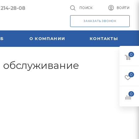
 214-28-08
ПОИСК
ВОЙТИ
ЗАКАЗАТЬ ЗВОНОК
УБ
О КОМПАНИИ
КОНТАКТЫ
0
 и обслуживание
0
0