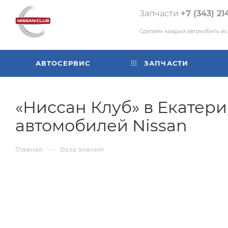
Запчасти
+7 (343) 21
Сделаем каждый автомобиль и
АВТОСЕРВИС
ЗАПЧАСТИ
«Ниссан Клуб» в Екатери
автомобилей Nissan
—
Главная
База знаний