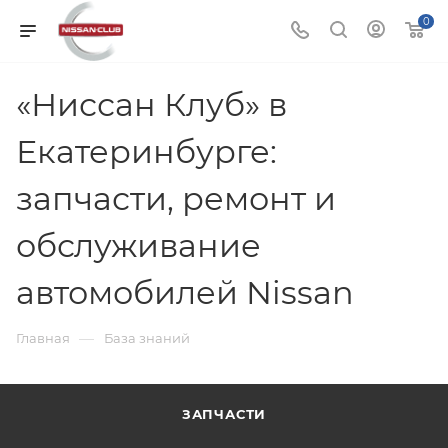
0
«Ниссан Клуб» в
Екатеринбурге:
запчасти, ремонт и
обслуживание
автомобилей Nissan
—
Главная
База знаний
ЗАПЧАСТИ