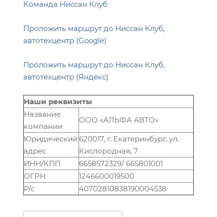
Команда Ниссан Клуб
Проложить маршрут до Ниссан Клуб,
автотехцентр (Google)
Проложить маршрут до Ниссан Клуб,
автотехцентр (Яндекс)
Наши реквизиты
Название
ООО «АЛЬФА АВТО»
компании
Юридический
620017, г. Екатеринбург, ул.
адрес
Кислородная, 7
ИНН/КПП
6658572329/ 665801001
ОГРН
1246600019500
Р/с
40702810838190004538