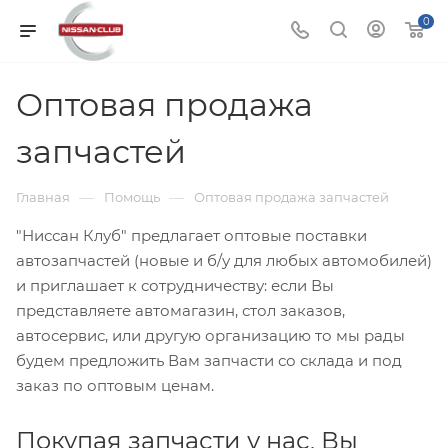
0
Оптовая продажа
запчастей
—
—
Главная
Помощь
Оптовая продажа запчастей
"Ниссан Клуб" предлагает оптовые поставки
автозапчастей (новые и б/у для любых автомобилей)
и приглашает к сотрудничеству: если Вы
представляете автомагазин, стол заказов,
автосервис, или другую организацию то мы рады
будем предложить Вам запчасти со склада и под
заказ по оптовым ценам.
Покупая запчасти у нас, Вы